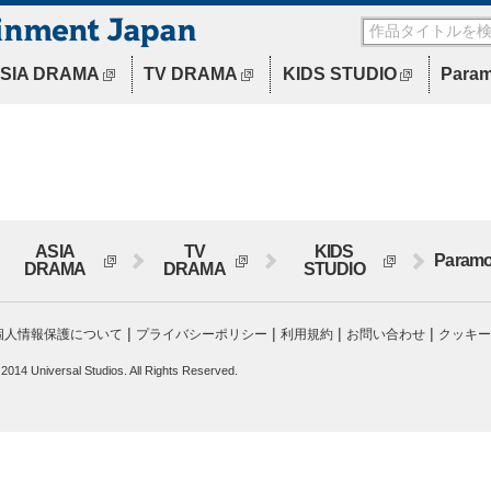
SIA DRAMA
TV DRAMA
KIDS STUDIO
Para
ASIA
TV
KIDS
Paramo
DRAMA
DRAMA
STUDIO
|
|
|
|
個人情報保護について
プライバシーポリシー
利用規約
お問い合わせ
クッキー
 2014 Universal Studios. All Rights Reserved.