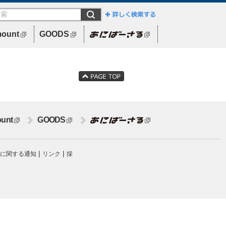
mount
GOODS
Paramount
unt
GOODS
Paramount
|
|
に関する通知
リンク
採