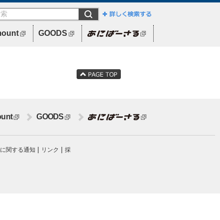
mount
GOODS
Paramount
unt
GOODS
Paramount
|
|
に関する通知
リンク
採