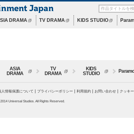
SIA DRAMA
TV DRAMA
KIDS STUDIO
Para
ASIA
TV
KIDS
Paramo
DRAMA
DRAMA
STUDIO
|
|
|
|
個人情報保護について
プライバシーポリシー
利用規約
お問い合わせ
クッキー
 2014 Universal Studios. All Rights Reserved.