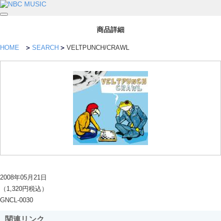
商品詳細
HOME
SEARCH
VELTPUNCH/CRAWL
2008年05月21日
（1,320円税込）
GNCL-0030
関連リンク