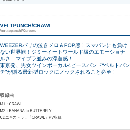
VELTPUNCH/CRAWL
Verutopanchi/Kurooru
WEEZERバリの泣きメロ＆POP感！スマパンにも負け
ない世界観！ジミーイートワールド級のエモーショナ
ルさ！マイブラ並みの浮遊感！
東京発、男女ツインボーカル4ピースバンド“ベルトパン
チ”が贈る最新型ロックにノックされること必至！
収録曲
M1：CRAWL
M2：BANANA to BUTTERFLY
CDエキストラ：「CRAWL」PV収録