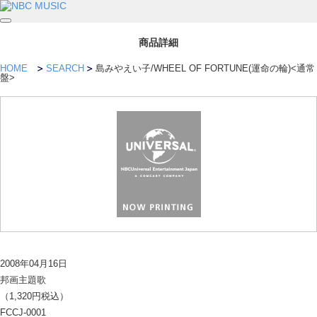
商品詳細
HOME
SEARCH
島みやえい子/WHEEL OF FORTUNE(運命の輪)<通常
盤>
2008年04月16日
邦画主題歌
（1,320円税込）
FCCJ-0001