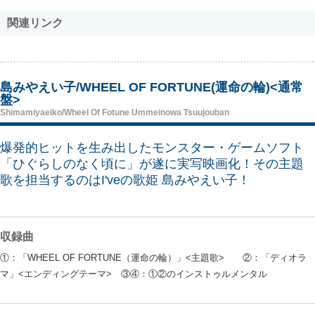
関連リンク
島みやえい子/WHEEL OF FORTUNE(運命の輪)<通常
盤>
Shimamiyaeiko/Wheel Of Fotune Ummeinowa Tsuujouban
爆発的ヒットを生み出したモンスター・ゲームソフト
「ひぐらしのなく頃に」が遂に実写映画化！その主題
歌を担当するのはI'veの歌姫 島みやえい子！
収録曲
①：「WHEEL OF FORTUNE（運命の輪）」<主題歌> ②：「ディオラ
マ」<エンディングテーマ> ③④：①②のインストゥルメンタル