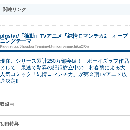
関連リンク
pigstar/「衝動」TVアニメ「純情ロマンチカ2」オープ
ニングテーマ
Piggusutaa/Shoudou Tvanime[Junjouromanchika2]Op
現在、シリーズ累計250万部突破！ ボーイズラブ作品
として、最速で驚異の記録樹立中の中村春菊による大
人気コミック「純情ロマンチカ」が第２期TVアニメ放
送決定!!
収録曲
初回特典