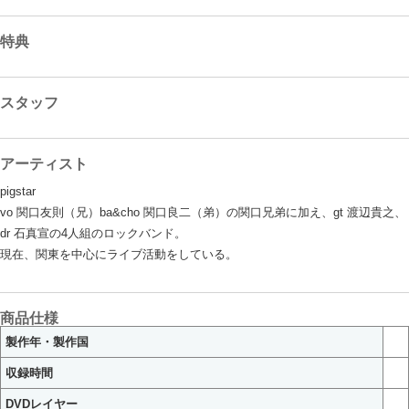
特典
スタッフ
アーティスト
pigstar
vo 関口友則（兄）ba&cho 関口良二（弟）の関口兄弟に加え、gt 渡辺貴之、
dr 石真宣の4人組のロックバンド。
現在、関東を中心にライブ活動をしている。
商品仕様
製作年・製作国
収録時間
DVDレイヤー