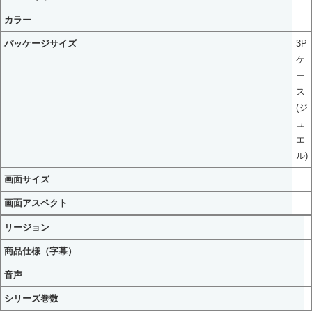
カラー
パッケージサイズ
3P
ケ
ー
ス
(ジ
ュ
エ
ル)
画面サイズ
画面アスペクト
リージョン
商品仕様（字幕）
音声
シリーズ巻数