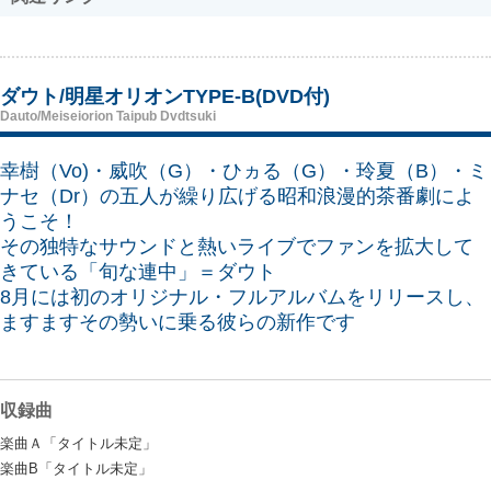
ダウト/明星オリオンTYPE-B(DVD付)
Dauto/Meiseiorion Taipub Dvdtsuki
幸樹（Vo)・威吹（G）・ひヵる（G）・玲夏（B）・ミ
ナセ（Dr）の五人が繰り広げる昭和浪漫的茶番劇によ
うこそ！
その独特なサウンドと熱いライブでファンを拡大して
きている「旬な連中」＝ダウト
8月には初のオリジナル・フルアルバムをリリースし、
ますますその勢いに乗る彼らの新作です
収録曲
楽曲Ａ「タイトル未定」
楽曲B「タイトル未定」