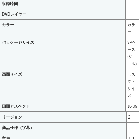
収録時間
DVDレイヤー
カラー
カラ
ー
パッケージサイズ
3Pケ
ース
(ジュ
エル)
画面サイズ
ビス
タ・
サイ
ズ
画面アスペクト
16:09
リージョン
2
商品仕様（字幕）
音声
1: 日