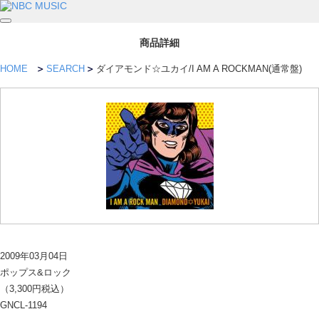
商品詳細
HOME
SEARCH
ダイアモンド☆ユカイ/I AM A ROCKMAN(通常盤)
2009年03月04日
ポップス&ロック
（3,300円税込）
GNCL-1194