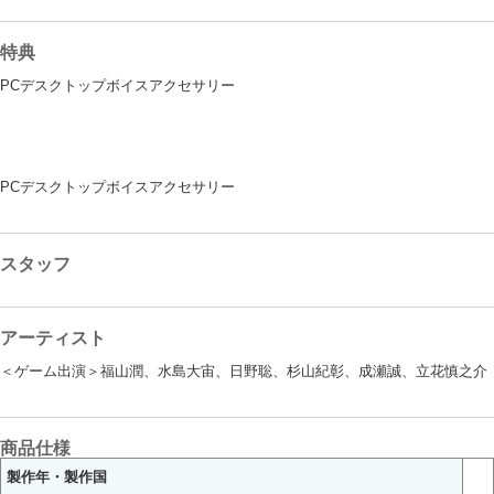
特典
PCデスクトップボイスアクセサリー
PCデスクトップボイスアクセサリー
スタッフ
アーティスト
＜ゲーム出演＞福山潤、水島大宙、日野聡、杉山紀彰、成瀬誠、立花慎之介
商品仕様
製作年・製作国