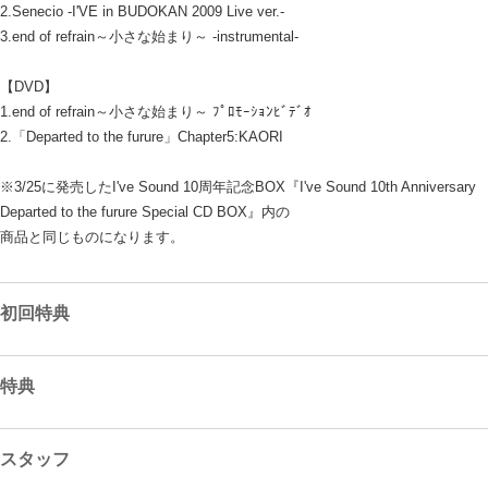
2.Senecio -I'VE in BUDOKAN 2009 Live ver.-
3.end of refrain～小さな始まり～ -instrumental-
【DVD】
1.end of refrain～小さな始まり～ ﾌﾟﾛﾓｰｼｮﾝﾋﾞﾃﾞｵ
2.「Departed to the furure」Chapter5:KAORI
※3/25に発売したI've Sound 10周年記念BOX『I've Sound 10th Anniversary
Departed to the furure Special CD BOX』内の
商品と同じものになります。
初回特典
特典
スタッフ