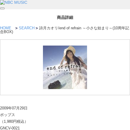
商品詳細
HOME
SEARCH
詩月カオリ/end of refrain ～小さな始まり～(10周年記
念BOX)
2009年07月29日
ポップス
（1,980円税込）
GNCV-0021