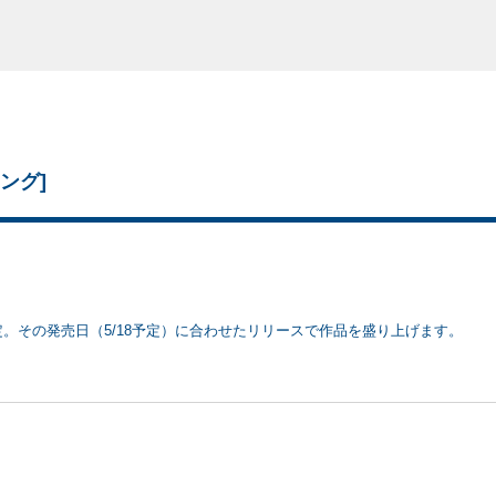
ソング]
。その発売日（5/18予定）に合わせたリリースで作品を盛り上げます。