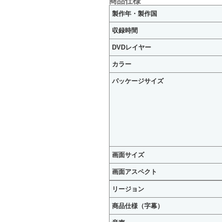
商品仕様
製作年・製作国
収録時間
DVDレイヤー
カラー
パッケージサイズ
画面サイズ
画面アスペクト
リージョン
商品仕様（字幕）