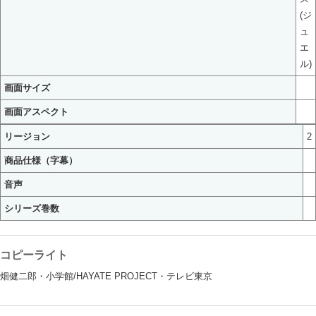
(ジ
ュ
エ
ル)
画面サイズ
画面アスペクト
リージョン
2
商品仕様（字幕）
音声
シリーズ巻数
コピーライト
畑健二郎・小学館/HAYATE PROJECT・テレビ東京