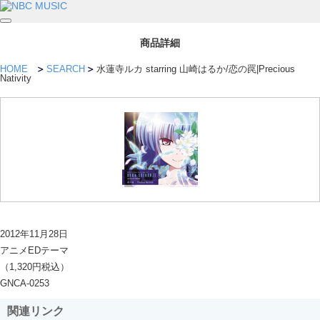
商品詳細
HOME
SEARCH
水蓮寺ルカ starring 山崎はるか/恋の罠|Precious
Nativity
2012年11月28日
アニメEDテーマ
（1,320円税込）
GNCA-0253
関連リンク