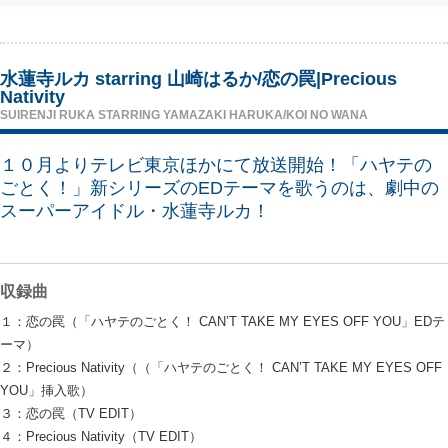
水蓮寺ルカ starring 山崎はるか/恋の罠|Precious
Nativity
SUIRENJI RUKA STARRING YAMAZAKI HARUKA/KOI NO WANA
１０月よりテレビ東京ほかにて放送開始！「ハヤテの
ごとく！」新シリーズのEDテーマを歌うのは、劇中の
スーパーアイドル・水蓮寺ルカ！
収録曲
１：恋の罠（「ハヤテのごとく！ CAN’T TAKE MY EYES OFF YOU」EDテ
ーマ）
２：Precious Nativity（（「ハヤテのごとく！ CAN’T TAKE MY EYES OFF
YOU」挿入歌）
３：恋の罠（TV EDIT）
４：Precious Nativity（TV EDIT）