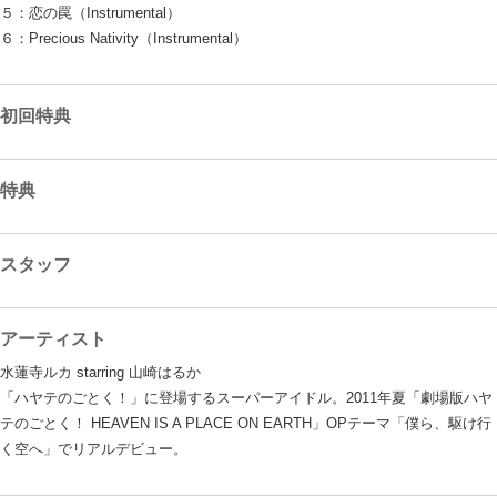
５：恋の罠（Instrumental）
６：Precious Nativity（Instrumental）
初回特典
特典
スタッフ
アーティスト
水蓮寺ルカ starring 山崎はるか
「ハヤテのごとく！」に登場するスーパーアイドル。2011年夏「劇場版ハヤ
テのごとく！ HEAVEN IS A PLACE ON EARTH」OPテーマ「僕ら、駆け行
く空へ」でリアルデビュー。