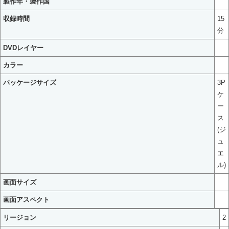
製作年・製作国
収録時間
15
分
DVDレイヤー
カラー
パッケージサイズ
3P
ケ
ー
ス
(ジ
ュ
エ
ル)
画面サイズ
画面アスペクト
リージョン
2