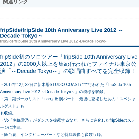
関連リンク
fripSide/fripSide 10th Anniversary Live 2012 ～
Decade Tokyo～
fripSIde/fripSide 10th Anniversary Live 2012 -Decade Tokyo-
fripSide初のソロツアー「fripSide 10th Anniversary Live
2012」の2000人以上を集め行われたファイナル東京公
演「～Decade Tokyo～」の歌唱曲すべてを完全収録！
・2012年12月22日に新木場STUDIO COASTにて行われた「fripSide 10th
Anniversary Live 2012 ～Decade Tokyo～」の模様を収録。
・第１期ボーカリスト「nao」出演パート、最後に登場したあの「スペシャ
ルゲスト」も
も収録。
・Vo「南條愛乃」がダンスを披露するなど、さらに進化したfripSideのステ
ージに注目。
・舞台裏、インタビューパートなど特典映像も多数収録。