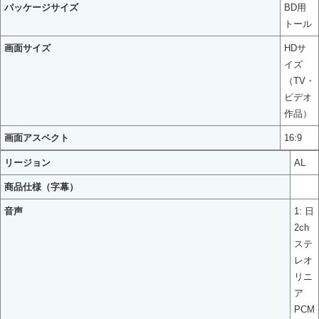
パッケージサイズ
BD用
トール
画面サイズ
HDサ
イズ
（TV・
ビデオ
作品）
画面アスペクト
16:9
リージョン
AL
商品仕様（字幕）
音声
1: 日
2ch
ステ
レオ
リニ
ア
PCM