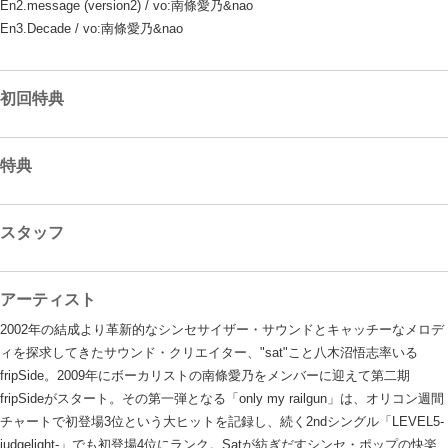
En2.message (version2) / vo:南條愛乃&nao
En3.Decade / vo:南條愛乃&nao
初回特典
特典
スタッフ
アーティスト
2002年の結成より革新的なシンセサイザー・サウンドとキャッチーなメロデ
ィを探求してきたサウンド・クリエイター、"sat"こと八木沼悟志率いる
fripSide。2009年にボーカリストの南條愛乃をメンバーに迎えて第二期
fripSideがスタート。その第一弾となる「only my railgun」は、オリコン週間
チャートで初登場3位という大ヒットを記録し、続く2ndシングル「LEVEL5-
judgelight-」でも初登場4位にランク。Satが紡ぎだすシンセ・ポップの快楽