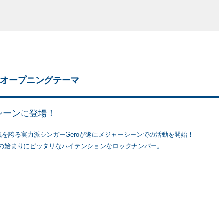
CT」オープニングテーマ
シーンに登場！
気を誇る実力派シンガーGeroが遂にメジャーシーンでの活動を開始！
、真夏の始まりにピッタリなハイテンションなロックナンバー。