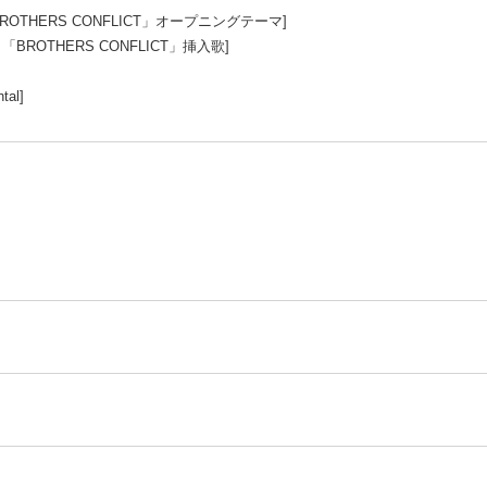
「BROTHERS CONFLICT」オープニングテーマ]
ニメ「BROTHERS CONFLICT」挿入歌]
tal]
］