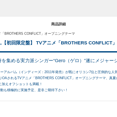
商品詳細
ニメ「BROTHERS CONFLICT」オープニングテーマ
VIVAL【初回限定盤】 TVアニメ「BROTHERS CONFLI
を集める実力派シンガー“Gero（ゲロ）”遂にメジャー
ーアルバム（インディーズ：2011年発売）が既にオリコン7位と圧倒的な人
OAされるTVアニメ「BROTHERS CONFLICT」オープニングテーマ
Vに加えオフショットも満載！
活動も積極的に実施予定、是非ご期待下さい！