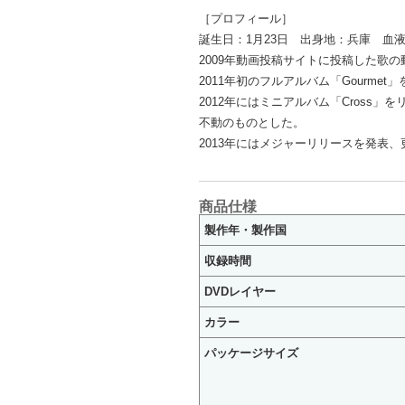
［プロフィール］
誕生日：1月23日 出身地：兵庫 血
2009年動画投稿サイトに投稿した歌
2011年初のフルアルバム「Gour
2012年にはミニアルバム「Cross
不動のものとした。
2013年にはメジャーリリースを発表
商品仕様
製作年・製作国
収録時間
DVDレイヤー
カラー
パッケージサイズ