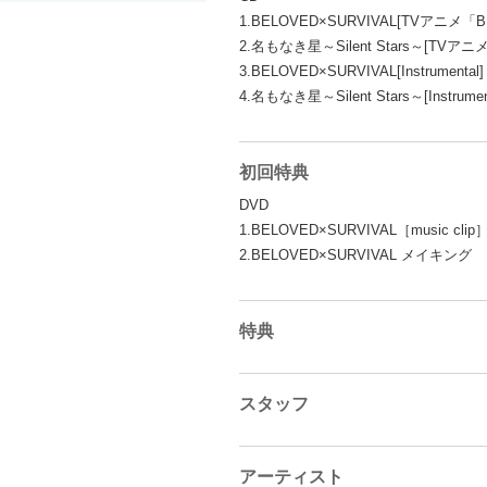
1.BELOVED×SURVIVAL[TVアニメ
2.名もなき星～Silent Stars～[TVア
3.BELOVED×SURVIVAL[Instrumental]
4.名もなき星～Silent Stars～[Instrumen
初回特典
DVD
1.BELOVED×SURVIVAL［music clip
2.BELOVED×SURVIVAL メイキング
特典
スタッフ
アーティスト