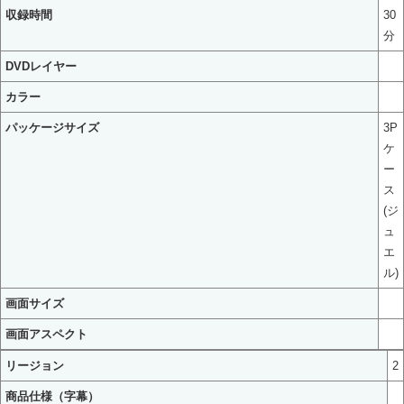
収録時間
30
分
DVDレイヤー
カラー
パッケージサイズ
3P
ケ
ー
ス
(ジ
ュ
エ
ル)
画面サイズ
画面アスペクト
リージョン
2
商品仕様（字幕）