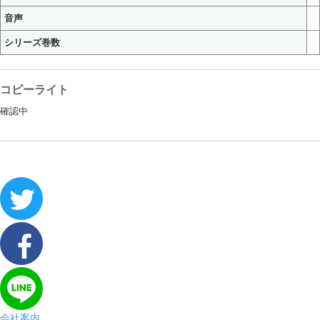
音声
シリーズ巻数
コピーライト
確認中
会社案内