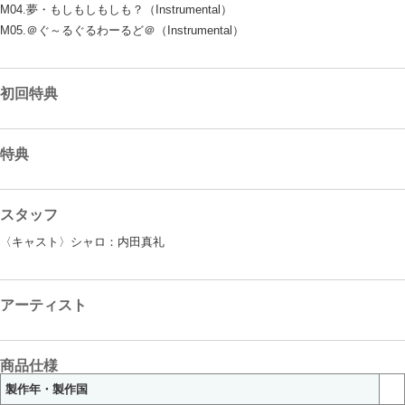
M04.夢・もしもしもしも？（Instrumental）
M05.＠ぐ～るぐるわーるど＠（Instrumental）
初回特典
特典
スタッフ
〈キャスト〉シャロ：内田真礼
アーティスト
商品仕様
製作年・製作国