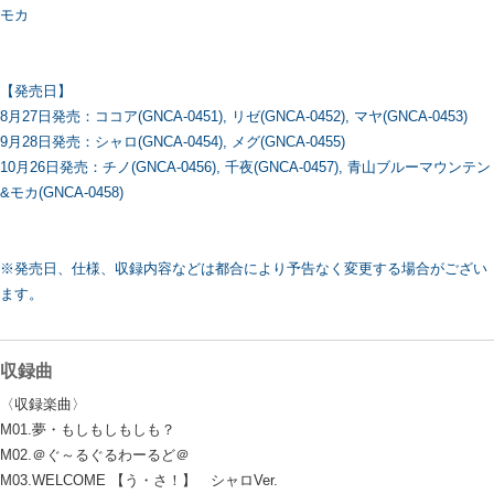
モカ
【発売日】
8月27日発売：ココア(GNCA-0451), リゼ(GNCA-0452), マヤ(GNCA-0453)
9月28日発売：シャロ(GNCA-0454), メグ(GNCA-0455)
10月26日発売：チノ(GNCA-0456), 千夜(GNCA-0457), 青山ブルーマウンテン
&モカ(GNCA-0458)
※発売日、仕様、収録内容などは都合により予告なく変更する場合がござい
ます。
収録曲
〈収録楽曲〉
M01.夢・もしもしもしも？
M02.＠ぐ～るぐるわーるど＠
M03.WELCOME 【う・さ！】 シャロVer.