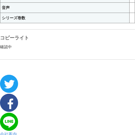
音声
シリーズ巻数
コピーライト
確認中
会社案内