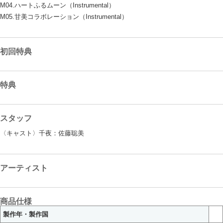
M04.ハートふるムーン（Instrumental）
M05.甘美コラボレーション（Instrumental）
初回特典
特典
スタッフ
〈キャスト〉千夜：佐藤聡美
アーティスト
商品仕様
製作年・製作国