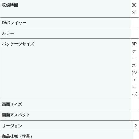
収録時間
30
分
DVDレイヤー
カラー
パッケージサイズ
3P
ケ
ー
ス
(ジ
ュ
エ
ル)
画面サイズ
画面アスペクト
リージョン
2
商品仕様（字幕）