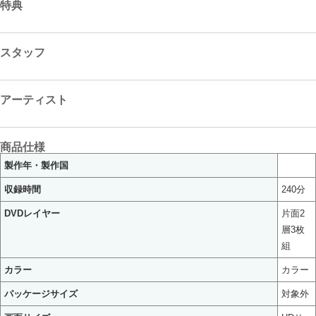
特典
スタッフ
アーティスト
商品仕様
製作年・製作国
収録時間
240分
DVDレイヤー
片面2
層3枚
組
カラー
カラー
パッケージサイズ
対象外