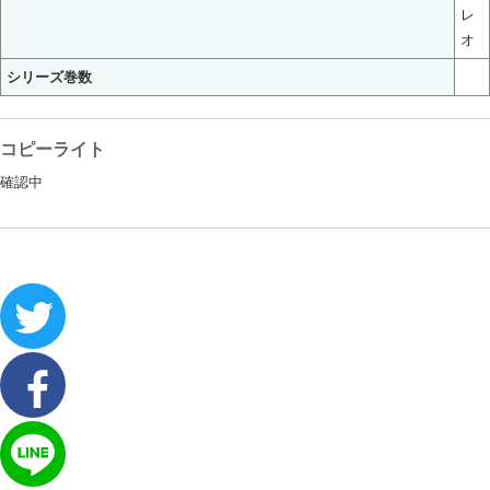
レ
オ
シリーズ巻数
コピーライト
確認中