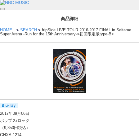
商品詳細
HOME
SEARCH
fripSide LIVE TOUR 2016-2017 FINAL in Saitama
Super Arena -Run for the 15th Anniversary-<初回限定版type-B>
2017年09月06日
ポップス/ロック
（9,350円税込）
GNXA-1214