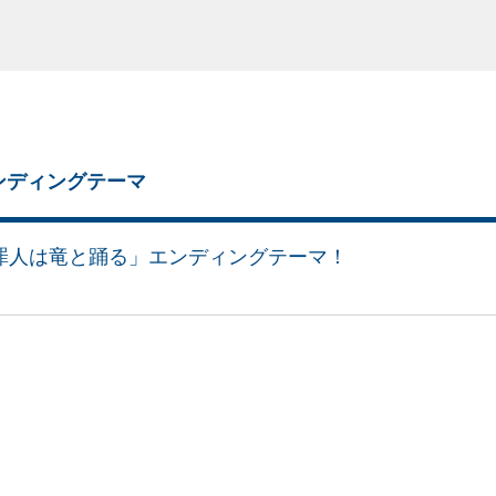
エンディングテーマ
ど罪人は竜と踊る」エンディングテーマ！