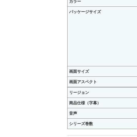
カラー
パッケージサイズ
画面サイズ
画面アスペクト
リージョン
商品仕様（字幕）
音声
シリーズ巻数