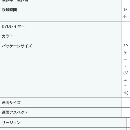
収録時間
15
分
DVDレイヤー
カラー
パッケージサイズ
3P
ケ
ー
ス
(ジ
ュ
エ
ル)
画面サイズ
画面アスペクト
リージョン