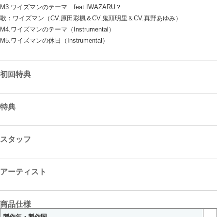
M3.ワイズマンのテーマ feat.IWAZARU？
歌：ワイズマン（CV.原田彩楓＆CV.鬼頭明里＆CV.真野あゆみ）
M4.ワイズマンのテーマ（Instrumental）
M5.ワイズマンの休日（Instrumental）
初回特典
特典
スタッフ
アーティスト
商品仕様
製作年・製作国