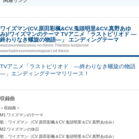
関連リンク
ワイズマン(CV.原田彩楓&CV.鬼頭明里&CV.真野あゆ
み)/ワイズマンのテーマ TVアニメ「ラストピリオド ―
終わりなき螺旋の物語―」 エンディングテーマ
waizuman/waizuman no theme TVanime lastperiod
owarinakirasennomonogatari ed theme
TVアニメ「ラストピリオド ―終わりなき螺旋の物語
―」エンディングテーマリリース！
収録曲
＜収録曲＞
M1.ワイズマンのテーマ
歌：ワイズマン（CV.原田彩楓＆CV.鬼頭明里＆CV.真野あゆみ）
M2.ワイズマンの休日
歌：ワイズマン（CV.原田彩楓＆CV.鬼頭明里＆CV.真野あゆみ）