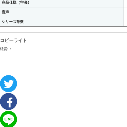
商品仕様（字幕）
音声
シリーズ巻数
コピーライト
確認中