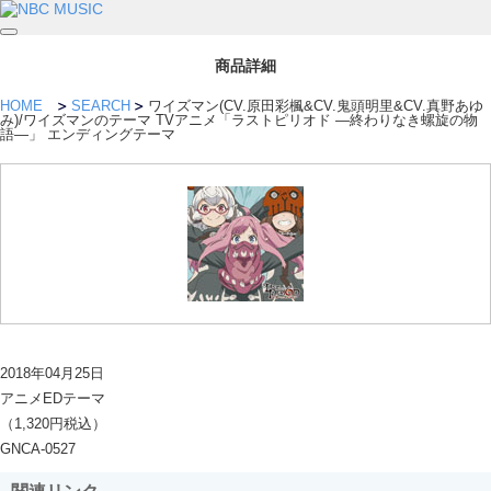
商品詳細
HOME
SEARCH
ワイズマン(CV.原田彩楓&CV.鬼頭明里&CV.真野あゆ
み)/ワイズマンのテーマ TVアニメ「ラストピリオド ―終わりなき螺旋の物
語―」 エンディングテーマ
2018年04月25日
アニメEDテーマ
（1,320円税込）
GNCA-0527