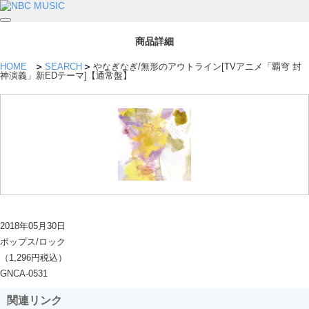
商品詳細
HOME
SEARCH
やなぎなぎ/無形のアウトライン[TVアニメ「覇穹 封
神演義」新EDテーマ]【通常盤】
2018年05月30日
ポップス/ロック
（1,296円税込）
GNCA-0531
関連リンク