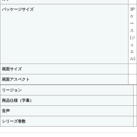
パッケージサイズ
3P
ケ
ー
ス
(ジ
ュ
エ
ル)
画面サイズ
画面アスペクト
リージョン
商品仕様（字幕）
音声
シリーズ巻数