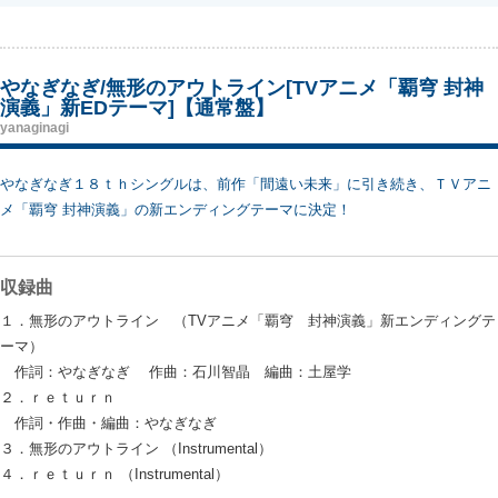
やなぎなぎ/無形のアウトライン[TVアニメ「覇穹 封神
演義」新EDテーマ]【通常盤】
yanaginagi
やなぎなぎ１８ｔｈシングルは、前作「間遠い未来」に引き続き、ＴＶアニ
メ「覇穹 封神演義」の新エンディングテーマに決定！
収録曲
１．無形のアウトライン （TVアニメ「覇穹 封神演義」新エンディングテ
ーマ）
作詞：やなぎなぎ 作曲：石川智晶 編曲：土屋学
２．ｒｅｔｕｒｎ
作詞・作曲・編曲：やなぎなぎ
３．無形のアウトライン （Instrumental）
４．ｒｅｔｕｒｎ （Instrumental）