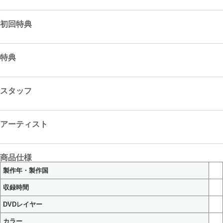
初回特典
特典
スタッフ
アーティスト
商品仕様
製作年・製作国
収録時間
DVDレイヤー
カラー