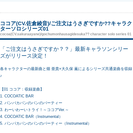
ココア(CV.佐倉綾音)/ご注文はうさぎですか??キャラク
ターソロシリーズ01
cocoa(CV.sakuraayane)/gochumonhausagidesuka?? character solo series 01
「ご注文はうさぎですか？？」最新キャラソンシリー
ズがリリース決定！
各キャラクターの最新曲と畑 亜貴×大久保 薫によるシリーズ共通楽曲を収録
♪
【01 ココア：収録楽曲】
1. COCOATIC BAR
2. パンパカパンのパンのパーティー
3. わーいわーいトライ！～ココアVer.～
4. COCOATIC BAR（Instrumental）
5. パンパカパンのパンのパーティー（Instrumental）