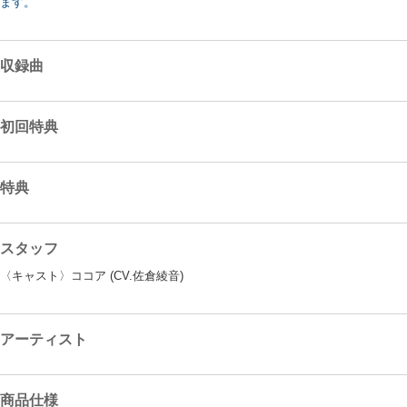
ます。
収録曲
初回特典
特典
スタッフ
〈キャスト〉ココア (CV.佐倉綾音)
アーティスト
商品仕様