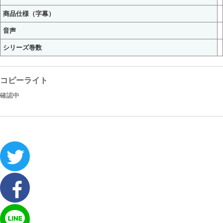
商品仕様（字幕）
音声
シリーズ巻数
コピーライト
確認中