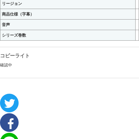
リージョン
商品仕様（字幕）
音声
シリーズ巻数
コピーライト
確認中