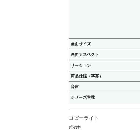
画面サイズ
画面アスペクト
リージョン
商品仕様（字幕）
音声
シリーズ巻数
コピーライト
確認中