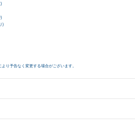
)
)
り)
により予告なく変更する場合がございます。