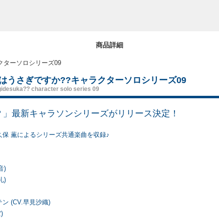
商品詳細
ラクターソロシリーズ09
注文はうさぎですか??キャラクターソロシリーズ09
desuka?? character solo series 09
？」最新キャラソンシリーズがリリース決定！
久保 薫によるシリーズ共通楽曲を収録♪
音)
礼)
ン (CV.早見沙織)
)