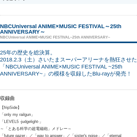
NBCUniversal ANIME×MUSIC FESTIVAL～25th
ANNIVERSARY～
NBCUniversal ANIME×MUSIC FESTIVAL~25th ANNIVERSARY~
25年の歴史を総決算。
2018.2.3（土）さいたまスーパーアリーナを熱狂させた
「NBCUniversal ANIME×MUSIC FESTIVAL ~25th
ANNIVERSARY~」の模様を収録したBlu-rayが発売！
収録曲
【fripSide】
「only my railgun」
「LEVEL5 -judgelight-」
～「とある科学の超電磁砲」メドレー～
「future gazer」／「way to answer」／「sister's noise」／「eternal