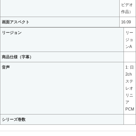
ビデオ
作品）
画面アスペクト
16:09
リージョン
リー
ジョ
ンA
商品仕様（字幕）
音声
1: 日
2ch
ステ
レオ
リニ
ア
PCM
シリーズ巻数