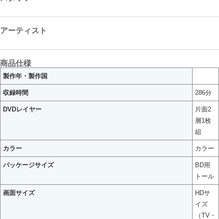
アーティスト
商品仕様
製作年・製作国
収録時間
286分
DVDレイヤー
片面2
層1枚
組
カラー
カラー
パッケージサイズ
BD用
トール
画面サイズ
HDサ
イズ
（TV・