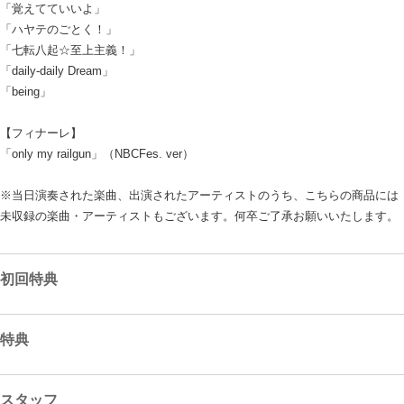
「覚えてていいよ」
「ハヤテのごとく！」
「七転八起☆至上主義！」
「daily-daily Dream」
「being」
【フィナーレ】
「only my railgun」（NBCFes. ver）
※当日演奏された楽曲、出演されたアーティストのうち、こちらの商品には
未収録の楽曲・アーティストもございます。何卒ご了承お願いいたします。
初回特典
特典
スタッフ