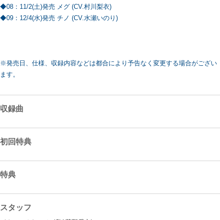
◆08：11/2(土)発売 メグ (CV.村川梨衣)
◆09：12/4(水)発売 チノ (CV.水瀬いのり)
※発売日、仕様、収録内容などは都合により予告なく変更する場合がござい
ます。
収録曲
初回特典
特典
スタッフ