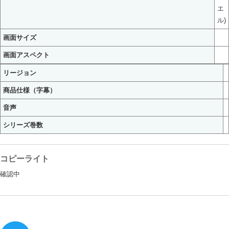
エ
ル)
画面サイズ
画面アスペクト
リージョン
商品仕様（字幕）
音声
シリーズ巻数
コピーライト
確認中