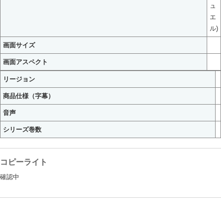
ュ
エ
ル)
画面サイズ
画面アスペクト
リージョン
商品仕様（字幕）
音声
シリーズ巻数
コピーライト
確認中