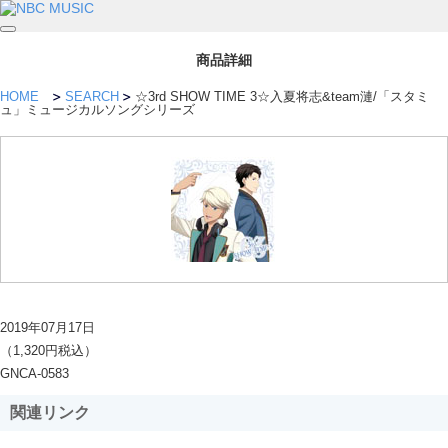
商品詳細
HOME
SEARCH
☆3rd SHOW TIME 3☆入夏将志&team漣/「スタミ
ュ」ミュージカルソングシリーズ
2019年07月17日
（1,320円税込）
GNCA-0583
関連リンク