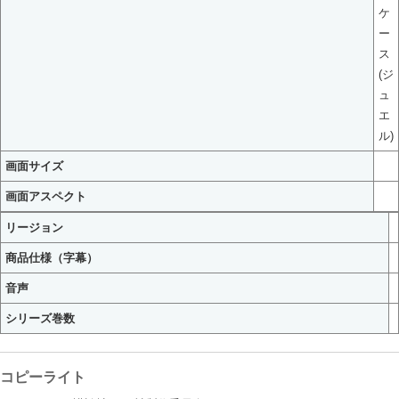
ケ
ー
ス
(ジ
ュ
エ
ル)
画面サイズ
画面アスペクト
リージョン
商品仕様（字幕）
音声
シリーズ巻数
コピーライト