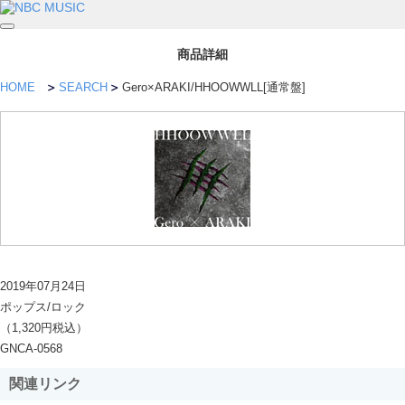
商品詳細
HOME
SEARCH
Gero×ARAKI/HHOOWWLL[通常盤]
2019年07月24日
ポップス/ロック
（1,320円税込）
GNCA-0568
関連リンク