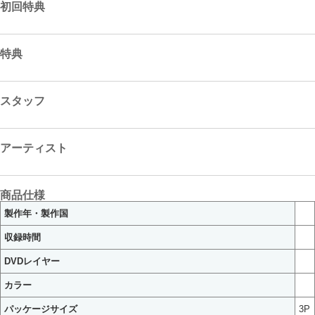
初回特典
特典
スタッフ
アーティスト
商品仕様
製作年・製作国
収録時間
DVDレイヤー
カラー
パッケージサイズ
3P