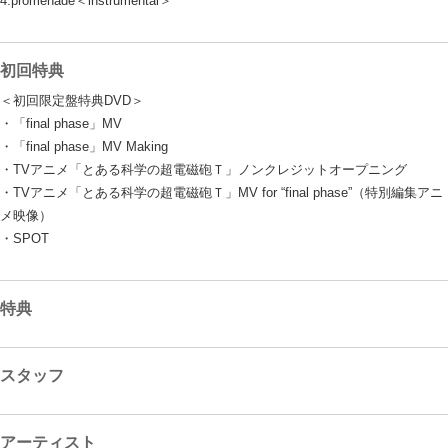
4.promenade＜instrumental＞
初回特典
＜初回限定盤特典DVD＞
・「final phase」MV
・「final phase」MV Making
・TVアニメ「とある科学の超電磁砲Ｔ」ノンクレジットオープニング
・TVアニメ「とある科学の超電磁砲Ｔ」MV for “final phase”（特別編集アニ
メ映像）
・SPOT
特典
スタッフ
アーティスト