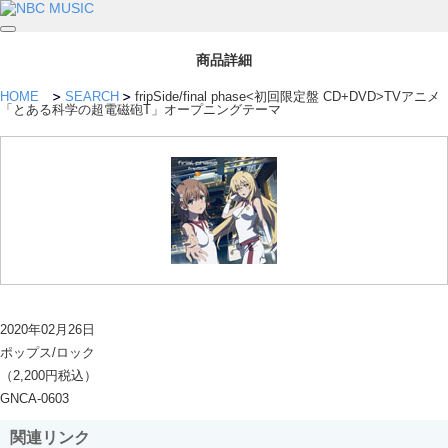
商品詳細
HOME
SEARCH
fripSide/final phase<初回限定盤 CD+DVD>TVアニメ
「とある科学の超電磁砲T」オープニングテーマ
2020年02月26日
ポップス/ロック
（2,200円税込）
GNCA-0603
関連リンク