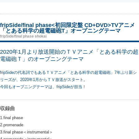
fripSide/final phase<初回限定盤 CD+DVD>TVアニメ
「とある科学の超電磁砲T」オープニングテーマ
fripSide/final phase shokai
2020年1月より放送開始のＴＶアニメ「とある科学の超
電磁砲Ｔ」のオープニングテーマ
fripSideの代名詞でもあるＴＶアニメ「とある科学の超電磁砲」7年ぶり新シ
リーズが、2020年1月からＴＶ放送がスタート。
今回もオープニングテーマは、fripSideが担当！
収録曲
1.final phase
2.promenade
3.final phase＜instrumental＞