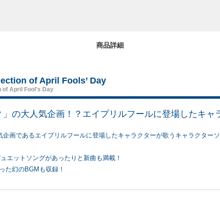
商品詳細
 of April Fools’ Day
of April Fool's Day
？」の大人気企画！？エイプリルフールに登場したキャ
気企画であるエイプリルフールに登場したキャラクターが歌うキャラクターソ
デュエットソングがあったりと新曲も満載！
った幻のBGMも収録！