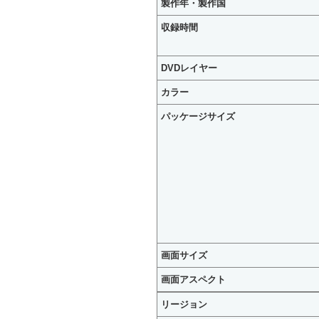
製作年・製作国
収録時間
DVDレイヤー
カラー
パッケージサイズ
画面サイズ
画面アスペクト
リージョン