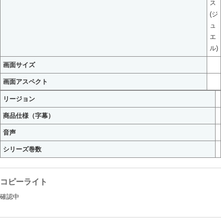
ス
(ジ
ュ
エ
ル)
画面サイズ
画面アスペクト
リージョン
商品仕様（字幕）
音声
シリーズ巻数
コピーライト
確認中