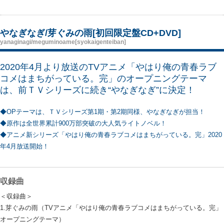
やなぎなぎ/芽ぐみの雨[初回限定盤CD+DVD]
yanaginagi/meguminoame[syokaigenteiban]
2020年4月より放送のTVアニメ「やはり俺の青春ラブ
コメはまちがっている。完」のオープニングテーマ
は、前ＴＶシリーズに続き“やなぎなぎ”に決定！
◆OPテーマは、ＴＶシリーズ第1期・第2期同様、やなぎなぎが担当！
◆原作は全世界累計900万部突破の大人気ライトノベル！
◆アニメ新シリーズ「やはり俺の青春ラブコメはまちがっている。完」2020
年4月放送開始！
収録曲
＜収録曲＞
1.芽ぐみの雨（TVアニメ「やはり俺の青春ラブコメはまちがっている。完」
オープニングテーマ）