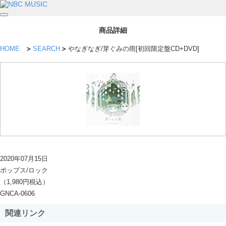
商品詳細
HOME
SEARCH
やなぎなぎ/芽ぐみの雨[初回限定盤CD+DVD]
2020年07月15日
ポップス/ロック
（1,980円税込）
GNCA-0606
関連リンク