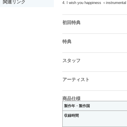
関連リンク
4. I wish you happiness ＜instrumenta
初回特典
特典
スタッフ
アーティスト
商品仕様
製作年・製作国
収録時間