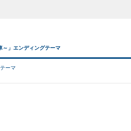
歯車～」エンディングテーマ
グテーマ