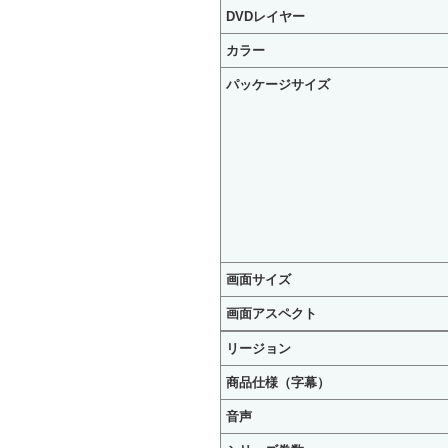
DVDレイヤー
カラー
パッケージサイズ
画面サイズ
画面アスペクト
リージョン
商品仕様（字幕）
音声