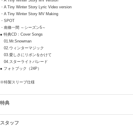
・A Tiny Winter Story MV version
・A Tiny Winter Story Lyric Video version
・A Tiny Winter Story MV Making
・SPOT
・南條一間 ～シーズン5～
● 特典CD：Cover Songs
01.Mr.Snowman
02.ウィンターマジック
03.愛しさにリボンをかけて
04.スターライトパレード
● フォトブック（24P）
※特製スリーブ仕様
特典
スタッフ