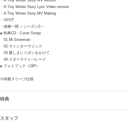
・A Tiny Winter Story MV version
・A Tiny Winter Story Lyric Video version
・A Tiny Winter Story MV Making
・SPOT
・南條一間 ～シーズン5～
● 特典CD：Cover Songs
01.Mr.Snowman
02.ウィンターマジック
03.愛しさにリボンをかけて
04.スターライトパレード
● フォトブック（24P）
※特製スリーブ仕様
特典
スタッフ