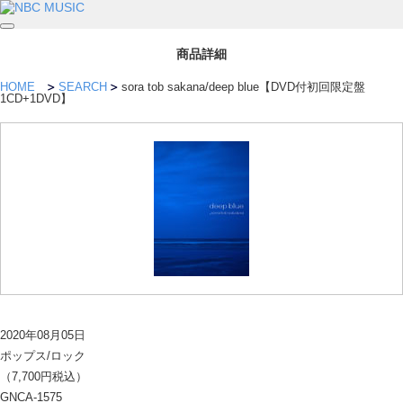
商品詳細
HOME
SEARCH
sora tob sakana/deep blue【DVD付初回限定盤
1CD+1DVD】
2020年08月05日
ポップス/ロック
（7,700円税込）
GNCA-1575