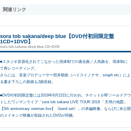
関連リンク
sora tob sakana/deep blue【DVD付初回限定盤
1CD+1DVD】
sora tob sakana deep blue CD+DVD
■スタジオ音源化されてこなかった現体制での過去曲／人気曲を、現体制に
て再レコーディング。
さらには、音楽プロデューサー照井順政（ハイスイノナサ、siraph etc）によ
る書き下ろしの新曲も2曲収録。
■DVD付初回限定盤には2019年9月22日に行われ、チケットが即ソールドアウ
トしたワンマンライブ「sora tob sakana LIVE TOUR 2019 「天球の地図」
【5th anniversary oneman live】《band set》」の本編映像、ならびに未公開
のメイキング映像が収録されたDVDが同梱。