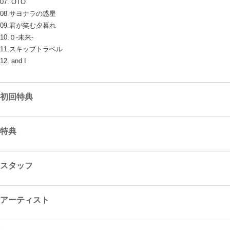
07. OTO
08.サヨナラの惑星
09.君が笑む夕暮れ
10.０-未来-
11.スキップトラベル
12. and I
初回特典
特典
スタッフ
アーティスト