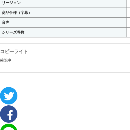
リージョン
商品仕様（字幕）
音声
シリーズ巻数
コピーライト
確認中