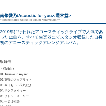
南條愛乃/Acoustic for you.<通常盤>
Yoshino Nanjo Acoustic album <tuujyouban>
2019年に行われたアコースティックライブで人気であ
った12曲を、すべて生楽器にてスタジオ収録した自身
初のアコースティックアレンジアルバム。
収録曲
＜収録曲＞
01. believe in myself
02.黄昏のスタアライト
03.今日もいい天気だよ
04.サクラタイマー
05.リトル・メモリー
06.一切は物語