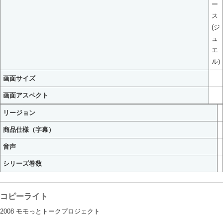
ー
ス
(ジ
ュ
エ
ル)
画面サイズ
画面アスペクト
リージョン
商品仕様（字幕）
音声
シリーズ巻数
コピーライト
2008 モモっとトークプロジェクト