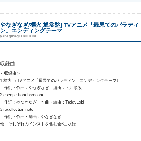
やなぎなぎ/標火[通常盤] TVアニメ「最果てのパラディ
ン」エンディングテーマ
yanaginagi shirusibi
収録曲
＜収録曲＞
1.標火 （TVアニメ「最果てのパラディン」エンディングテーマ）
作詞・作曲：やなぎなぎ 編曲：照井順政
2.escape from boredom
作詞：やなぎなぎ 作曲・編曲：TeddyLoid
3.recollection note
作詞・作曲・編曲：やなぎなぎ
他、それぞれのインストを含む全6曲収録