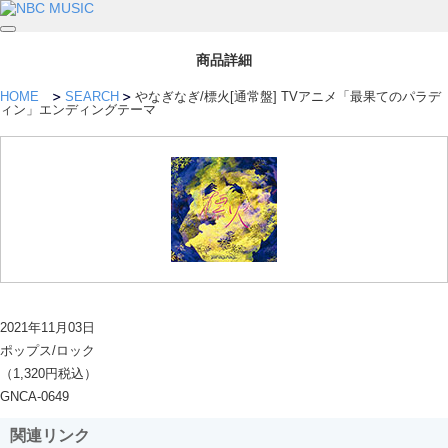
商品詳細
HOME
SEARCH
やなぎなぎ/標火[通常盤] TVアニメ「最果てのパラデ
ィン」エンディングテーマ
2021年11月03日
ポップス/ロック
（1,320円税込）
GNCA-0649
関連リンク