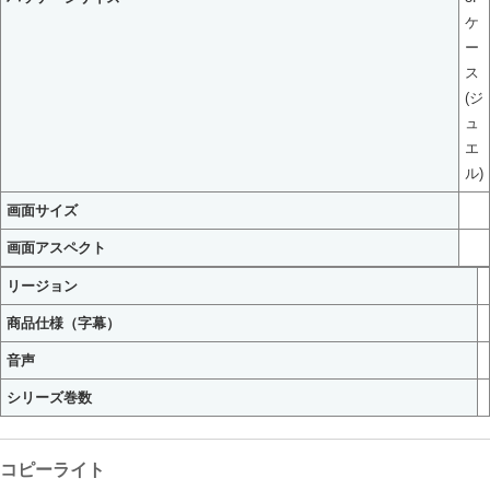
ケ
ー
ス
(ジ
ュ
エ
ル)
画面サイズ
画面アスペクト
リージョン
商品仕様（字幕）
音声
シリーズ巻数
コピーライト