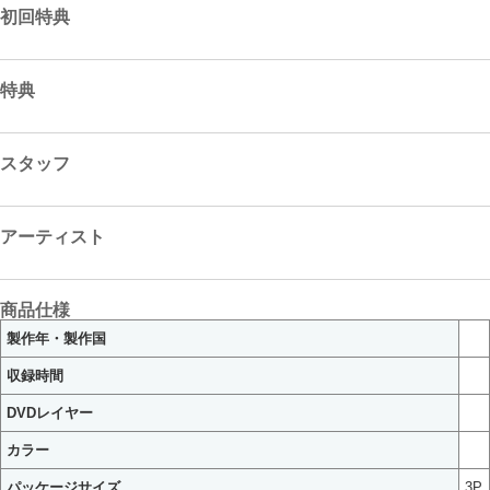
初回特典
特典
スタッフ
アーティスト
商品仕様
製作年・製作国
収録時間
DVDレイヤー
カラー
パッケージサイズ
3P