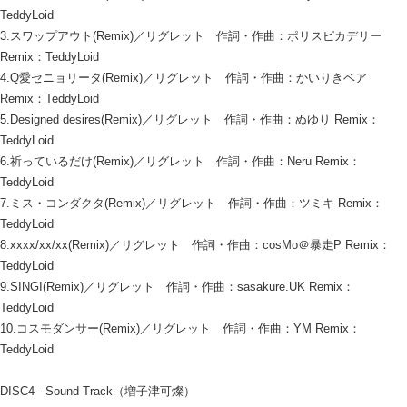
TeddyLoid
3.スワップアウト(Remix)／リグレット 作詞・作曲：ポリスピカデリー
Remix：TeddyLoid
4.Q愛セニョリータ(Remix)／リグレット 作詞・作曲：かいりきベア
Remix：TeddyLoid
5.Designed desires(Remix)／リグレット 作詞・作曲：ぬゆり Remix：
TeddyLoid
6.祈っているだけ(Remix)／リグレット 作詞・作曲：Neru Remix：
TeddyLoid
7.ミス・コンダクタ(Remix)／リグレット 作詞・作曲：ツミキ Remix：
TeddyLoid
8.xxxx/xx/xx(Remix)／リグレット 作詞・作曲：cosMo＠暴走P Remix：
TeddyLoid
9.SINGI(Remix)／リグレット 作詞・作曲：sasakure.UK Remix：
TeddyLoid
10.コスモダンサー(Remix)／リグレット 作詞・作曲：YM Remix：
TeddyLoid
DISC4 - Sound Track（増子津可燦）