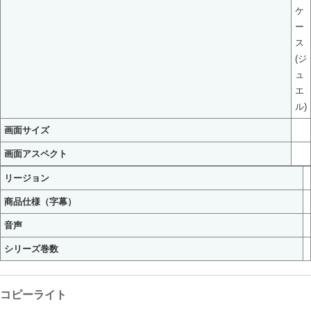
ケ
ー
ス
(ジ
ュ
エ
ル)
画面サイズ
画面アスペクト
リージョン
商品仕様（字幕）
音声
シリーズ巻数
コピーライト