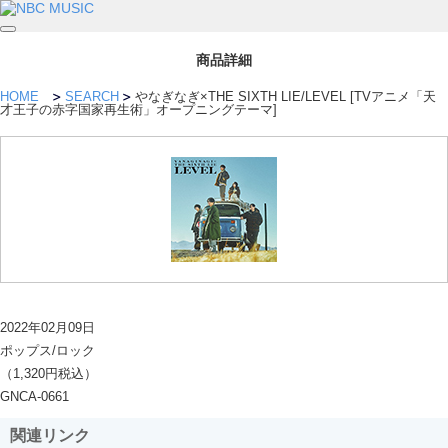
商品詳細
HOME
SEARCH
やなぎなぎ×THE SIXTH LIE/LEVEL [TVアニメ「天
才王子の赤字国家再生術」オープニングテーマ]
2022年02月09日
ポップス/ロック
（1,320円税込）
GNCA-0661
関連リンク