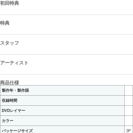
初回特典
特典
スタッフ
アーティスト
商品仕様
製作年・製作国
収録時間
DVDレイヤー
カラー
パッケージサイズ
3P