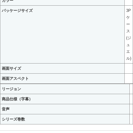
カラー
パッケージサイズ
3P
ケ
ー
ス
(ジ
ュ
エ
ル)
画面サイズ
画面アスペクト
リージョン
商品仕様（字幕）
音声
シリーズ巻数