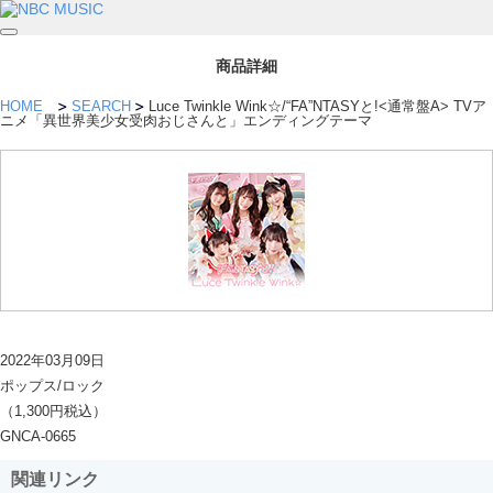
商品詳細
HOME
SEARCH
Luce Twinkle Wink☆/“FA”NTASYと!<通常盤A> TVア
ニメ「異世界美少女受肉おじさんと」エンディングテーマ
2022年03月09日
ポップス/ロック
（1,300円税込）
GNCA-0665
関連リンク