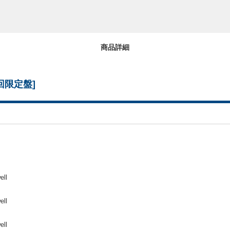
商品詳細
初回限定盤]
ll
ll
ll