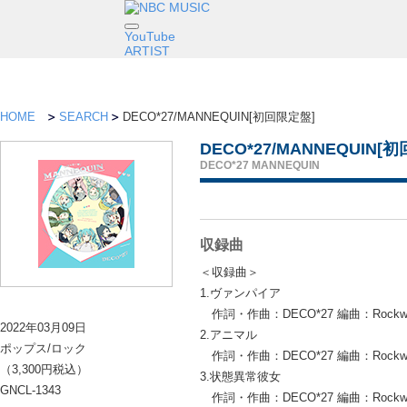
YouTube
ARTIST
HOME
SEARCH
DECO*27/MANNEQUIN[初回限定盤]
DECO*27/MANNEQUIN[
DECO*27 MANNEQUIN
収録曲
＜収録曲＞
1.ヴァンパイア
作詞・作曲：DECO*27 編曲：Rockwe
2022年03月09日
2.アニマル
ポップス/ロック
作詞・作曲：DECO*27 編曲：Rockwe
（3,300円税込）
3.状態異常彼女
GNCL-1343
作詞・作曲：DECO*27 編曲：Rockwe