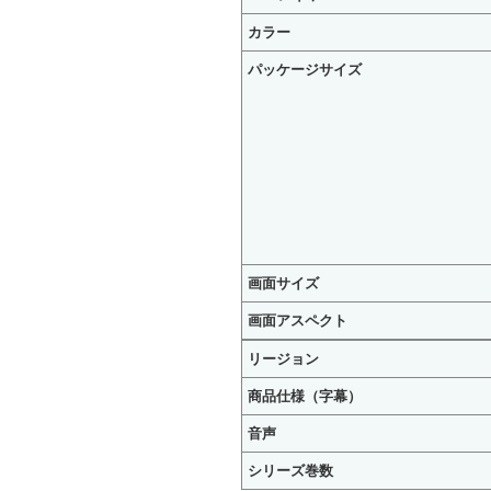
カラー
パッケージサイズ
画面サイズ
画面アスペクト
リージョン
商品仕様（字幕）
音声
シリーズ巻数