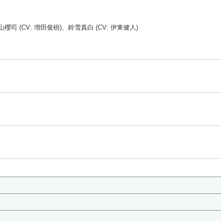
山櫻司 (CV: 増田俊樹)、鈴雪真白 (CV: 伊東健人)