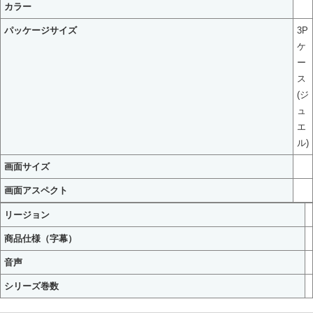
カラー
パッケージサイズ
3P
ケ
ー
ス
(ジ
ュ
エ
ル)
画面サイズ
画面アスペクト
リージョン
商品仕様（字幕）
音声
シリーズ巻数