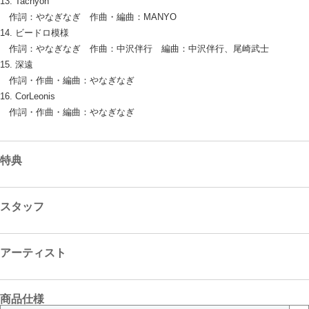
13. Tachyon
作詞：やなぎなぎ 作曲・編曲：MANYO
14. ビードロ模様
作詞：やなぎなぎ 作曲：中沢伴行 編曲：中沢伴行、尾崎武士
15. 深遠
作詞・作曲・編曲：やなぎなぎ
16. CorLeonis
作詞・作曲・編曲：やなぎなぎ
特典
スタッフ
アーティスト
商品仕様