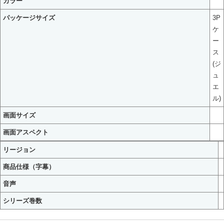
カラー
パッケージサイズ
3P
ケ
ー
ス
(ジ
ュ
エ
ル)
画面サイズ
画面アスペクト
リージョン
商品仕様（字幕）
音声
シリーズ巻数