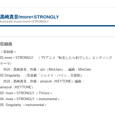
黒崎真音/more<STRONGLY
kurosaki maon more<STRONGLY
収録曲
＜収録曲＞
01:more＜STRONGLY （ TVアニメ『転生したら剣でした』エンディング
テーマ）
作詞：黒崎真音、作曲：a2c（MintJam）、編曲：MintJam
02:Singularity （音楽劇「ジェイド・バイン」主題歌）
作詞：黒崎真音、作曲：amazuti（KEYTONE）編曲：
amazuti（KEYTONE）
03. more＜STRONGLY ＜TVsize＞
04. more＜STRONGLY ＜instrumental＞
05. Singularity ＜instrumental＞