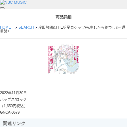
商品詳細
HOME
SEARCH
岸田教団&THE明星ロケッツ/転生したら剣でした<通
常盤>
2022年11月30日
ポップス/ロック
（1,650円税込）
GNCA-0679
関連リンク