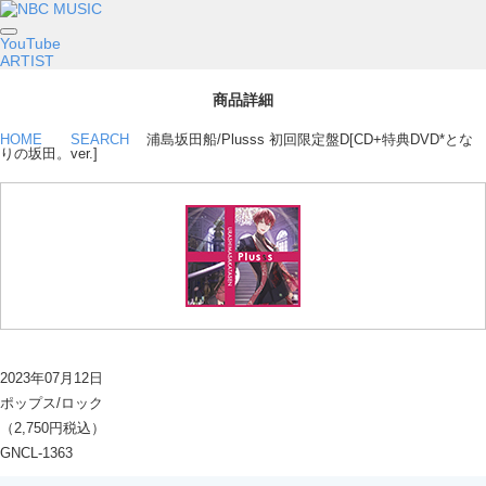
YouTube
ARTIST
商品詳細
HOME
SEARCH
浦島坂田船/Plusss 初回限定盤D[CD+特典DVD*とな
りの坂田。ver.]
2023年07月12日
ポップス/ロック
（2,750円税込）
GNCL-1363