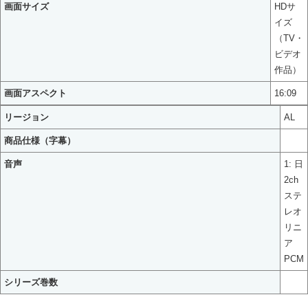
画面サイズ
HDサ
イズ
（TV・
ビデオ
作品）
画面アスペクト
16:09
リージョン
AL
商品仕様（字幕）
音声
1: 日
2ch
ステ
レオ
リニ
ア
PCM
シリーズ巻数