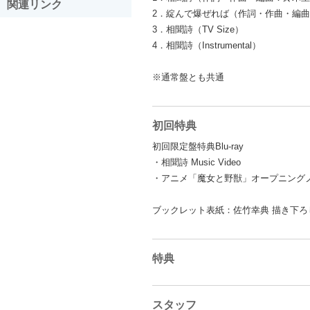
関連リンク
2．綻んで爆ぜれば（作詞・作曲・編
3．相聞詩（TV Size）
4．相聞詩（Instrumental）
※通常盤とも共通
初回特典
初回限定盤特典Blu-ray
・相聞詩 Music Video
・アニメ「魔女と野獣」オープニング
ブックレット表紙：佐竹幸典 描き下ろ
特典
スタッフ