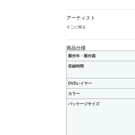
アーティスト
そこに鳴る
商品仕様
製作年・製作国
収録時間
DVDレイヤー
カラー
パッケージサイズ