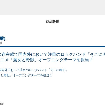
商品詳細
盤)
n)
の存在感で国内外において注目のロックバンド「そこに
のアニメ「魔女と野獣」オープニングテーマを担当！
国内外において注目のロックバンド「そこに鳴る」
魔女と野獣」オープニングテーマを担当！
重厚）